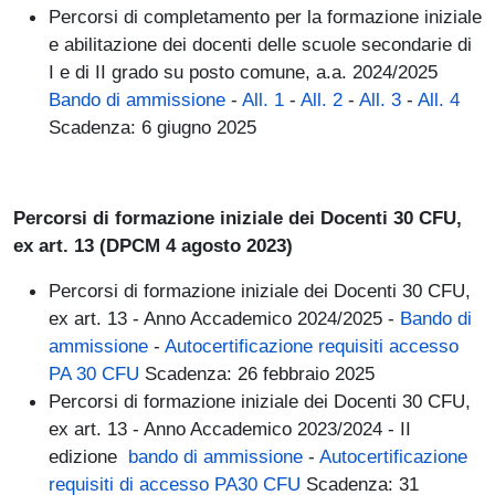
Percorsi di completamento per la formazione iniziale
e abilitazione dei docenti delle scuole secondarie di
I e di II grado su posto comune, a.a. 2024/2025
Bando di ammissione
-
All. 1
-
All. 2
-
All. 3
-
All. 4
Scadenza: 6 giugno 2025
Percorsi di formazione iniziale dei Docenti 30 CFU,
ex art. 13 (DPCM 4 agosto 2023)
Percorsi di formazione iniziale dei Docenti 30 CFU,
ex art. 13 - Anno Accademico 2024/2025 -
Bando di
ammissione
-
Autocertificazione requisiti accesso
PA 30 CFU
Scadenza: 26 febbraio 2025
Percorsi di formazione iniziale dei Docenti 30 CFU,
ex art. 13 - Anno Accademico 2023/2024 - II
edizione
bando di ammissione
-
Autocertificazione
requisiti di accesso PA30 CFU
Scadenza: 31