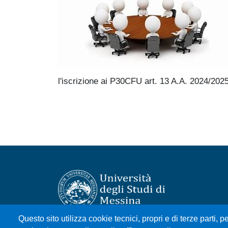
l'iscrizione ai P30CFU art. 13 A.A. 2024/2025.
Questo sito utilizza cookie tecnici, propri e di terze parti, pe