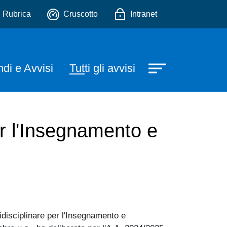
io
Rubrica
Cruscotto
Intranet
di e Avvisi
Tutti gli avvisi
er l'Insegnamento e
idisciplinare per l'Insegnamento e