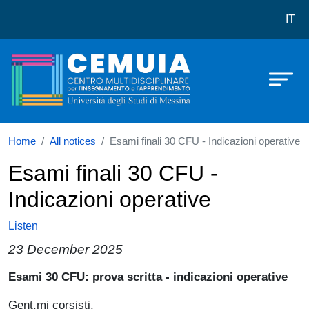
CEMUIA
Skip to main content
IT
Home
All notices
Esami finali 30 CFU - Indicazioni operative
Esami finali 30 CFU -
Indicazioni operative
Listen
23 December 2025
Paragrafo
Esami 30 CFU: prova scritta - indicazioni operative
Gent.mi corsisti,