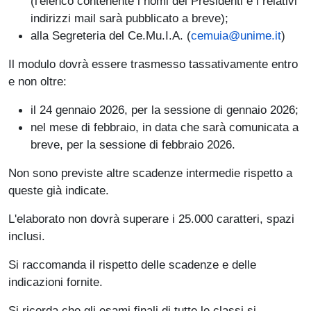
(l'elenco contenente i nomi dei Presidenti e i relativi
indirizzi mail sarà pubblicato a breve);
alla Segreteria del Ce.Mu.I.A. (
cemuia@unime.it
)
Il modulo dovrà essere trasmesso tassativamente entro
e non oltre:
il 24 gennaio 2026, per la sessione di gennaio 2026;
nel mese di febbraio, in data che sarà comunicata a
breve, per la sessione di febbraio 2026.
Non sono previste altre scadenze intermedie rispetto a
queste già indicate.
L'elaborato non dovrà superare i 25.000 caratteri, spazi
inclusi.
Si raccomanda il rispetto delle scadenze e delle
indicazioni fornite.
Si ricorda che gli esami finali di tutte le classi si